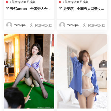
⭐美女专辑套图视频
⭐美女专辑套图视频
♈ 安然anran – 全套秀人合集
♈ 唐安琪 – 全套秀人网美女写
【243期-2026.2】 – 【丽人
真合集【270期-2026.2】 –
丝语】
【丽人丝语】
medvip4u
medvip4u
2026-02-22
2026-02-22