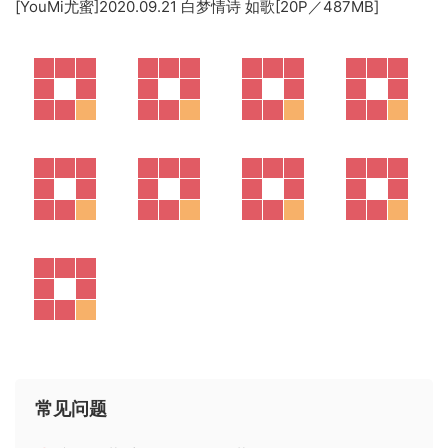
[YouMi尤蜜]2020.09.21 白梦情诗 如歌[20P／487MB]
常见问题