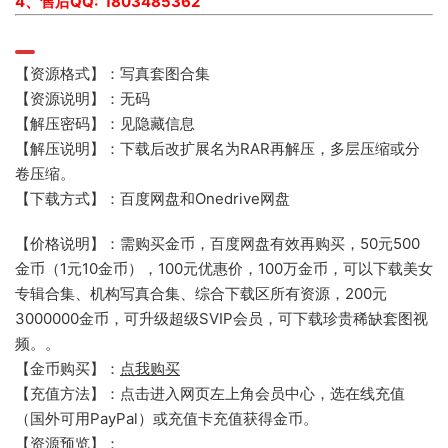
4、售后QQ: 1803485362
【资源格式】：写真套图合集
【资源说明】：无码
【解压密码】：见隐藏信息
【解压说明】：下载后改扩展名为RAR再解压，多层压缩或分
卷压缩。
【下载方式】：百度网盘和Onedrive网盘
【价格说明】：需购买金币，百度网盘有效再购买，50元500
金币（1元10金币），100元优惠价，100万金币，可以下载美女
专辑合集、机构写真合集、综合下载区所有资源，200元
3000000金币，可升级超级SVIP会员，可下载珍贵稀缺套图视
频。。
【金币购买】：
点我购买
【充值方法】：点击进入网页左上角会员中心，选在线充值
（国外可用PayPal）或充值卡充值获得金币。
【资源预览】：