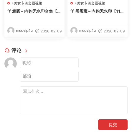
⭐美女专辑套图视频
⭐美女专辑套图视频
♈ 袁圆 – 内购无水印合集【11
♈ 蛋蛋宝 – 内购无水印【11
期-2026.2】 – 【丽人丝语】
套-2026.2】 – 【丽人丝语】
medvip4u
medvip4u
2026-02-09
2026-02-09
评论
0
提交