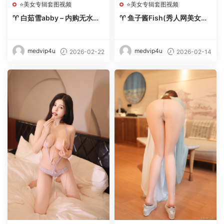
⭐美女专辑套图视频
⭐美女专辑套图视频
♈ 白茹雪abby – 内购无水印
♈ 鱼子酱Fish(秀人网美女写
【8套-2026.2】 – 【丽人丝
真) – 内购无水印合集【256
语】
套-2026.2】 – 【丽人丝语】
medvip4u
medvip4u
2026-02-22
2026-02-14