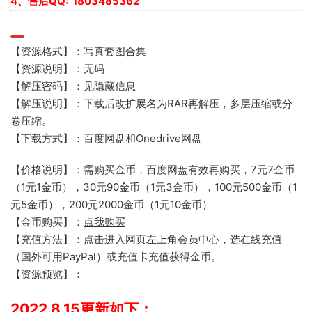
4、售后QQ: 1803485362
【资源格式】：写真套图合集
【资源说明】：无码
【解压密码】：见隐藏信息
【解压说明】：下载后改扩展名为RAR再解压，多层压缩或分
卷压缩。
【下载方式】：百度网盘和Onedrive网盘
【价格说明】：需购买金币，百度网盘有效再购买，7元7金币
（1元1金币），30元90金币（1元3金币），100元500金币（1
元5金币），200元2000金币（1元10金币）
【金币购买】：
点我购买
【充值方法】：点击进入网页左上角会员中心，选在线充值
（国外可用PayPal）或充值卡充值获得金币。
【资源预览】：
2022.8.15更新如下：