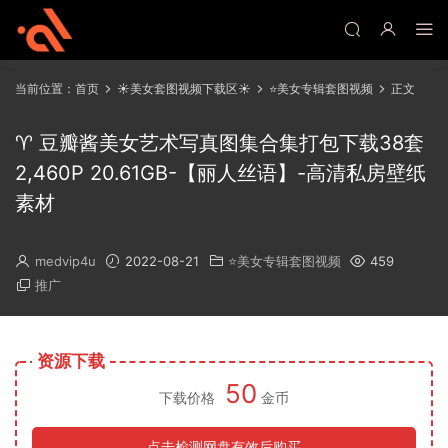
当前位置：
首页
☀️美女套图视频下载区☀️
⭐美女专辑套图视频
正文
♈ 豆瓣酱美女艺术写真图集合集打包下载38套
2,460P 20.61GB-【丽人丝语】-高清私房壁纸
素材
medvip4u
2022-08-21
⭐美女专辑套图视频
459
推广
资源下载
50
下载价格
金币
点击检测网盘有效后购买