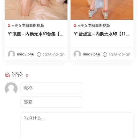
⭐美女专辑套图视频
⭐美女专辑套图视频
♈ 袁圆 – 内购无水印合集【11
♈ 蛋蛋宝 – 内购无水印【11
期-2026.2】 – 【丽人丝语】
套-2026.2】 – 【丽人丝语】
medvip4u
medvip4u
2026-02-09
2026-02-09
评论
0