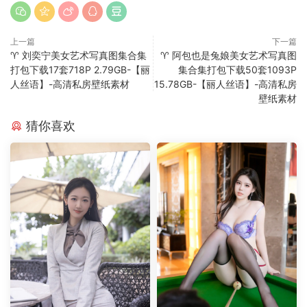
上一篇
下一篇
♈ 刘奕宁美女艺术写真图集合集
♈ 阿包也是兔娘美女艺术写真图
打包下载17套718P 2.79GB-【丽
集合集打包下载50套1093P
人丝语】-高清私房壁纸素材
15.78GB-【丽人丝语】-高清私房
壁纸素材
猜你喜欢