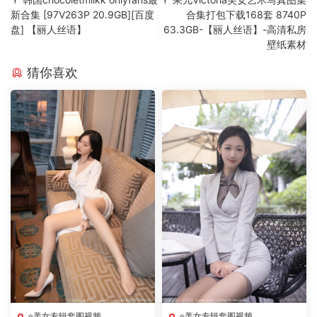
新合集 [97V263P 20.9GB][百度
合集打包下载168套 8740P
盘] 【丽人丝语】
63.3GB-【丽人丝语】-高清私房
壁纸素材
猜你喜欢
⭐美女专辑套图视频
⭐美女专辑套图视频