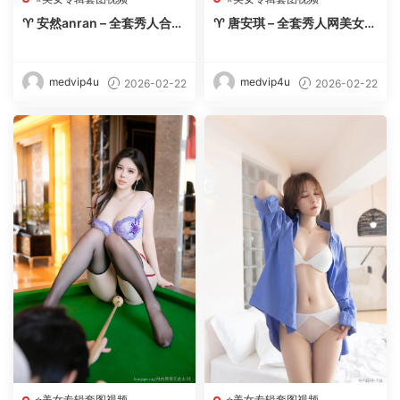
♈ 安然anran – 全套秀人合集
♈ 唐安琪 – 全套秀人网美女写
【243期-2026.2】 – 【丽人
真合集【270期-2026.2】 –
丝语】
【丽人丝语】
medvip4u
medvip4u
2026-02-22
2026-02-22
⭐美女专辑套图视频
⭐美女专辑套图视频