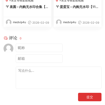
⭐美女专辑套图视频
⭐美女专辑套图视频
♈ 袁圆 – 内购无水印合集【11
♈ 蛋蛋宝 – 内购无水印【11
期-2026.2】 – 【丽人丝语】
套-2026.2】 – 【丽人丝语】
medvip4u
medvip4u
2026-02-09
2026-02-09
评论
0
提交