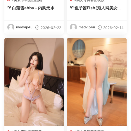
♈ 白茹雪abby – 内购无水印
♈ 鱼子酱Fish(秀人网美女写
【8套-2026.2】 – 【丽人丝
真) – 内购无水印合集【256
语】
套-2026.2】 – 【丽人丝语】
medvip4u
medvip4u
2026-02-22
2026-02-14