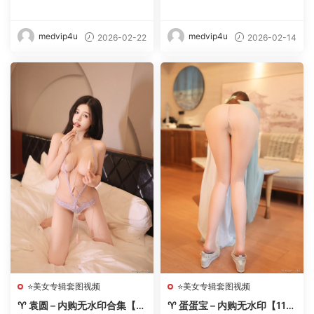
【8套-2026.2】 – 【丽人丝
真) – 内购无水印合集【256
语】
套-2026.2】 – 【丽人丝语】
medvip4u
medvip4u
2026-02-22
2026-02-14
⭐美女专辑套图视频
⭐美女专辑套图视频
♈ 袁圆 – 内购无水印合集【11
♈ 蛋蛋宝 – 内购无水印【11