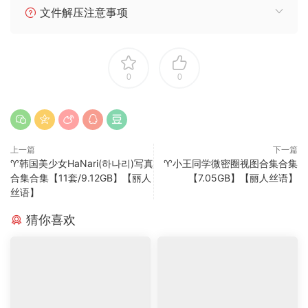
文件解压注意事项
0
0
上一篇
下一篇
♈韩国美少女HaNari(하나리)写真
♈小王同学微密圈视图合集合集
合集合集【11套/9.12GB】【丽人
【7.05GB】【丽人丝语】
丝语】
猜你喜欢