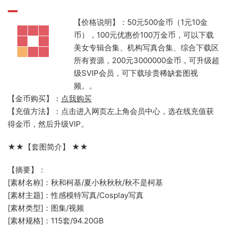
【价格说明】：50元500金币（1元10金
币），100元优惠价100万金币，可以下载
美女专辑合集、机构写真合集、综合下载区
所有资源，200元3000000金币，可升级超
级SVIP会员，可下载珍贵稀缺套图视
频。。
【金币购买】：
点我购买
【充值方法】：点击进入网页左上角会员中心，选在线充值获
得金币，然后升级VIP。
★★【套图简介】 ★★
【摘要】：
[素材名称]：秋和柯基/夏小秋秋秋/秋不是柯基
[素材主题]：性感模特写真/Cosplay写真
[素材类型]：图集/视频
[素材规格]：115套/94.20GB