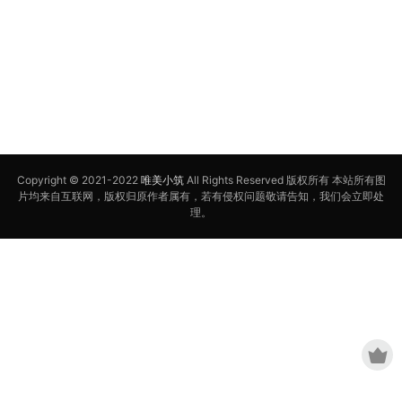
Copyright © 2021-2022
唯美小筑
All Rights Reserved 版权所有 本站所有图
片均来自互联网，版权归原作者属有，若有侵权问题敬请告知，我们会立即处
理。