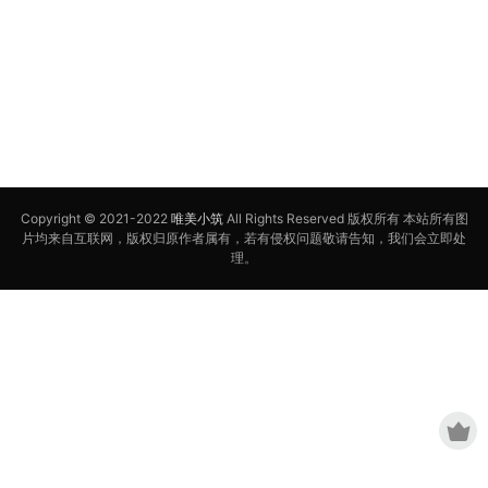
Copyright © 2021-2022
唯美小筑
All Rights Reserved 版权所有 本站所有图
片均来自互联网，版权归原作者属有，若有侵权问题敬请告知，我们会立即处
理。