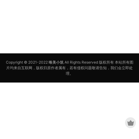
Copyright © 2021-2022
唯美小筑
All Rights Reserved 版权所有 本站所有图
片均来自互联网，版权归原作者属有，若有侵权问题敬请告知，我们会立即处
理。