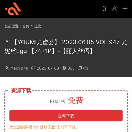
当前位置：
首页
正文
♈ 【YOUMI尤蜜荟】 2023.06.05 VOL.947 尤
妮丝Egg 【74+1P】-【丽人丝语】
medvip4u
2023-07-08
363
推广
资源下载
免费
下载价格
立即下载
此资源购买后[db:过期天数]天内可下载。