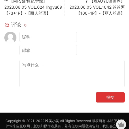
♈ 【MFStar模范学院】
♈ 【XIAOYU语画界】
2023.06.05 VOL.624 lingyu69
2023.06.05 VOL.1042 苏苏阿
【73+1P】-【丽人丝语】
【100+1P】-【丽人丝语】
评论
0
提交
Copyright © 2021-2022
唯美小筑
All Rights Reserved 版权所有 本站所有图
片均来自互联网，版权归原作者属有，若有侵权问题敬请告知，我们会立即处