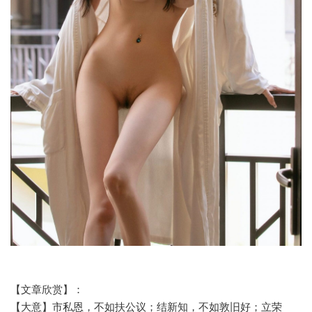
【文章欣赏】：
【大意】市私恩，不如扶公议；结新知，不如敦旧好；立荣