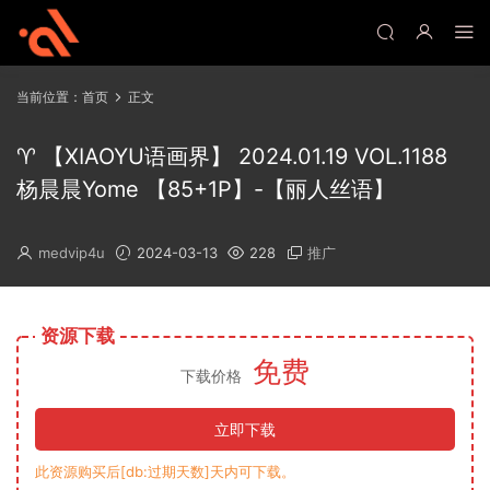
当前位置：
首页
正文
♈ 【XIAOYU语画界】 2024.01.19 VOL.1188
杨晨晨Yome 【85+1P】-【丽人丝语】
medvip4u
2024-03-13
228
推广
资源下载
免费
下载价格
立即下载
此资源购买后[db:过期天数]天内可下载。