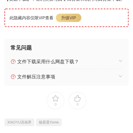
此隐藏内容仅限VIP查看
升级VIP
常见问题
文件下载采用什么网盘下载？
文件解压注意事项
0
0
XIAOYU语画界
杨晨晨Yome