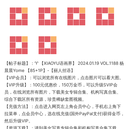
【帖子标题】：♈ 【XIAOYU语画界】 2024.01.19 VOL.1188 杨
晨晨Yome 【85+1P】-【丽人丝语】
【VIP会员】：可以浏览所有在线图片，点击图片可以看大图。
【VIP升级】：100元优惠价，150万金币，可以升级SVIP会
员，在线浏览所有图片，下载美女专辑合集、机构写真合集、
综合下载区所有资源，珍贵稀缺套图视频。
【充值方法】：点击进入网页左上角会员中心，手机右上角下
拉菜单，点会员中心，选在线充值(国外PayPal支付)获得金币，
然后升级VIP。
【资源下载】：请到美女写真专辑合集和机构写真合集下载。