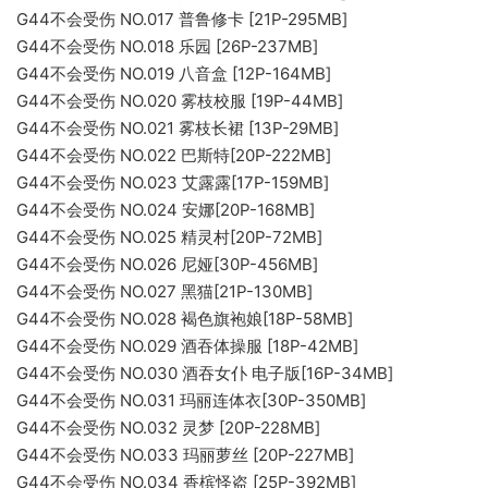
G44不会受伤 NO.017 普鲁修卡 [21P-295MB]
G44不会受伤 NO.018 乐园 [26P-237MB]
G44不会受伤 NO.019 八音盒 [12P-164MB]
G44不会受伤 NO.020 雾枝校服 [19P-44MB]
G44不会受伤 NO.021 雾枝长裙 [13P-29MB]
G44不会受伤 NO.022 巴斯特[20P-222MB]
G44不会受伤 NO.023 艾露露[17P-159MB]
G44不会受伤 NO.024 安娜[20P-168MB]
G44不会受伤 NO.025 精灵村[20P-72MB]
G44不会受伤 NO.026 尼娅[30P-456MB]
G44不会受伤 NO.027 黑猫[21P-130MB]
G44不会受伤 NO.028 褐色旗袍娘[18P-58MB]
G44不会受伤 NO.029 酒吞体操服 [18P-42MB]
G44不会受伤 NO.030 酒吞女仆 电子版[16P-34MB]
G44不会受伤 NO.031 玛丽连体衣[30P-350MB]
G44不会受伤 NO.032 灵梦 [20P-228MB]
G44不会受伤 NO.033 玛丽萝丝 [20P-227MB]
G44不会受伤 NO.034 香槟怪盗 [25P-392MB]