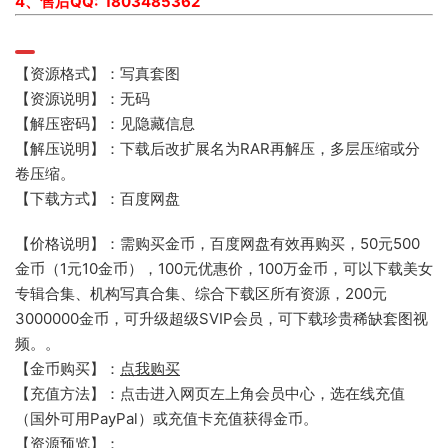
4、售后QQ: 1803485362
【资源格式】：写真套图
【资源说明】：无码
【解压密码】：见隐藏信息
【解压说明】：下载后改扩展名为RAR再解压，多层压缩或分
卷压缩。
【下载方式】：百度网盘
【价格说明】：需购买金币，百度网盘有效再购买，50元500
金币（1元10金币），100元优惠价，100万金币，可以下载美女
专辑合集、机构写真合集、综合下载区所有资源，200元
3000000金币，可升级超级SVIP会员，可下载珍贵稀缺套图视
频。。
【金币购买】：
点我购买
【充值方法】：点击进入网页左上角会员中心，选在线充值
（国外可用PayPal）或充值卡充值获得金币。
【资源预览】：