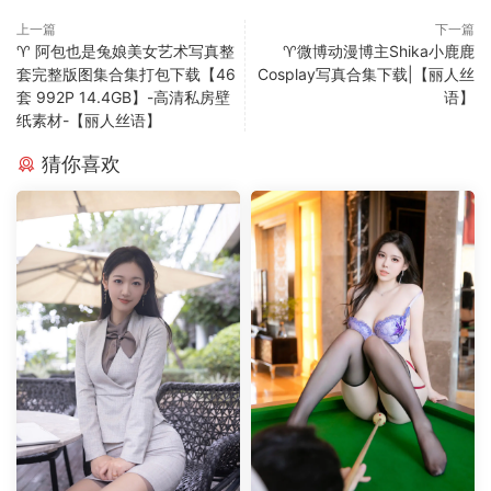
上一篇
下一篇
♈ 阿包也是兔娘美女艺术写真整
♈微博动漫博主Shika小鹿鹿
套完整版图集合集打包下载【46
Cosplay写真合集下载|【丽人丝
套 992P 14.4GB】-高清私房壁
语】
纸素材-【丽人丝语】
猜你喜欢