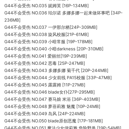
G44不会受伤 NO.035 妮姆芙 [16P-134MB]
G44不会受伤 NO.036 珀尔诺 多娜多娜一起来做坏事吧 [34P-
236MB]
G44不会受伤 NO.037 一伊那尔栖[24P-309MB]
G44不会受伤 NO.038 旋风校服[21P-61MB]
G44不会受伤 NO.039 小暗常服 [19P-178MB]
G44不会受伤 NO.040 小暗darkness [20P-310MB]
G44不会受伤 NO.041 爱丽丝[19P-239MB]
G44不会受伤 NO.042 恶毒 [25P-247MB]
G44不会受伤 NO.043 多娜多娜 菊千代 [20P-244MB]
G44不会受伤 NO.044 少女前线 PA15校服 [33P-47MB]
G44不会受伤 NO.045 露露姆 [11P-27MB]
G44不会受伤 NO.046 blade女仆[27P-295MB]
G44不会受伤 NO.047 赛马娘 米浴 [36P-403MB]
G44不会受伤 NO.048 萝蓓莉雅 魅魔 [10P-24MB]
G44不会受伤 NO.049 岛风 [24P-224MB]
G44不会受伤 NO.050 blade原创恶魔 [17P-181MB]
G44不会受伤 NO.051 魔法少女伊莉雅 危险野兽 [19P-54MB]