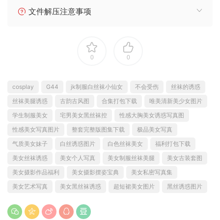
文件解压注意事项
0
0
cosplay
G44
jk制服白丝袜小仙女
不会受伤
丝袜的诱惑
丝袜美腿诱惑
古韵古风图
合集打包下载
唯美清新美少女图片
学生制服美女
宅男美女黑丝袜控
性感大胸美女诱惑写真图
性感美女写真图片
整套完整版图集下载
极品美女写真
气质美女妹子
白丝诱惑图片
白色丝袜美女
福利打包下载
美女丝袜诱惑
美女个人写真
美女制服丝袜美腿
美女古装套图
美女摄影作品福利
美女摄影摆姿宝典
美女私密写真集
美女艺术写真
美女黑丝袜诱惑
超短裙美女图片
黑丝诱惑图片