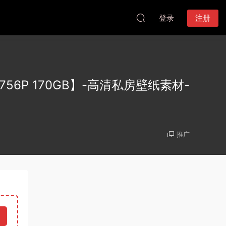
登录
注册
56P 170GB】-高清私房壁纸素材-
推广