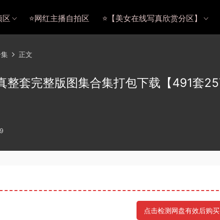
频区
⭐网红主播自拍区
⭐【美女在线写真欣赏分区】
合集
正文
写真整套完整版图集合集打包下载【491套257
9
点击检测网盘有效后购买