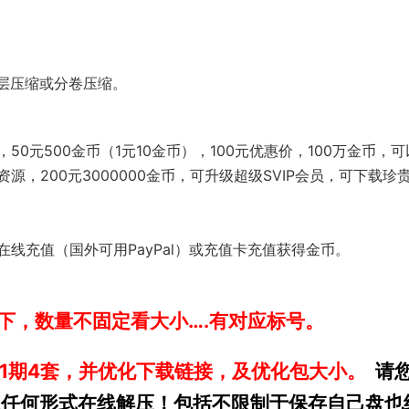
层压缩或分卷压缩。
0元500金币（1元10金币），100元优惠价，100万金币，可
，200元3000000金币，可升级超级SVIP会员，可下载珍
线充值（国外可用PayPal）或充值卡充值获得金币。
以下，数量不固定看大小….有对应标号。
88-491期4套，并优化下载链接，及优化包大小。
请
止任何形式在线解压！包括不限制于保存自己盘也