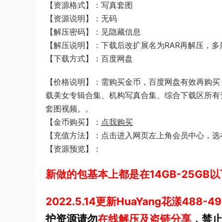
【资源格式】：写真套图
【资源说明】：无码
【解压密码】：见隐藏信息
【解压说明】：下载后改扩展名为RAR再解压，多
【下载方式】：百度网盘
【价格说明】：需购买金币，百度网盘有效再购买，5
载美女专辑合集、机构写真合集、综合下载区所有资源
套图视频。。
【金币购买】：
点我购买
【充值方法】：点击进入网页左上角会员中心，选在
【资源预览】：
新做的包基本上都是在14GB-25GB
2022.5.14更新HuaYang花漾4
护资源请勿
在线解压及盗链分享
，禁